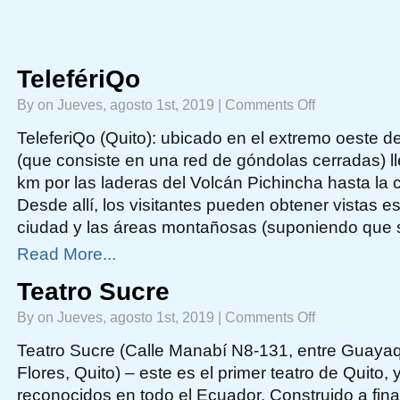
TelefériQo
on
By on Jueves, agosto 1st, 2019 |
Comments Off
TelefériQo
TeleferiQo (Quito): ubicado en el extremo oeste de
(que consiste en una red de góndolas cerradas) lle
km por las laderas del Volcán Pichincha hasta la
Desde allí, los visitantes pueden obtener vistas e
ciudad y las áreas montañosas (suponiendo que 
Read More...
Teatro Sucre
on
By on Jueves, agosto 1st, 2019 |
Comments Off
Teatro
Sucre
Teatro Sucre (Calle Manabí N8-131, entre Guayaq
Flores, Quito) – este es el primer teatro de Quito,
reconocidos en todo el Ecuador. Construido a final