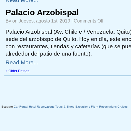
Read More...
Palacio Arzobispal
on
By on Jueves, agosto 1st, 2019 |
Comments Off
Palacio
Arzobispal
Palacio Arzobispal (Av. Chile e / Venezuela, Quito)
sede del arzobispo de Quito. Hoy en día, este eno
con restaurantes, tiendas y cafeterías (que se pu
alrededor del patio de una fuente).
Read More...
« Older Entries
Ecuador
Car Rental
Hotel Reservations
Tours & Shore Excursions
Flight Reservations
Cruises