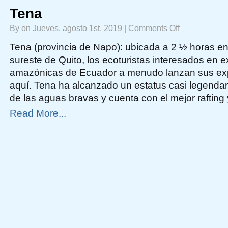
Tena
on
By on Jueves, agosto 1st, 2019 |
Comments Off
Tena
Tena (provincia de Napo): ubicada a 2 ½ horas en
sureste de Quito, los ecoturistas interesados ​​en e
amazónicas de Ecuador a menudo lanzan sus ex
aquí. Tena ha alcanzado un estatus casi legendar
de las aguas bravas y cuenta con el mejor rafting
Read More...