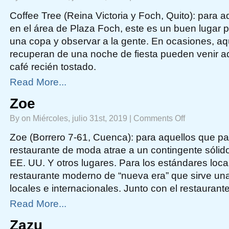
Coffee
Tree
Coffee Tree (Reina Victoria y Foch, Quito): para 
en el área de Plaza Foch, este es un buen lugar 
una copa y observar a la gente. En ocasiones, aq
recuperan de una noche de fiesta pueden venir a
café recién tostado.
Read More...
Zoe
on
By on Miércoles, julio 31st, 2019 |
Comments Off
Zoe
Zoe (Borrero 7-61, Cuenca): para aquellos que p
restaurante de moda atrae a un contingente sólid
EE. UU. Y otros lugares. Para los estándares loca
restaurante moderno de “nueva era” que sirve una
locales e internacionales. Junto con el restaurant
Read More...
Zazu