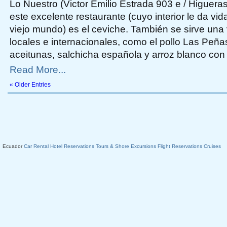
Lo Nuestro (Victor Emilio Estrada 903 e / Higuera
este excelente restaurante (cuyo interior le da vid
viejo mundo) es el ceviche. También se sirve una
locales e internacionales, como el pollo Las Peña
aceitunas, salchicha española y arroz blanco con 
Read More...
« Older Entries
Ecuador
Car Rental
Hotel Reservations
Tours & Shore Excursions
Flight Reservations
Cruises