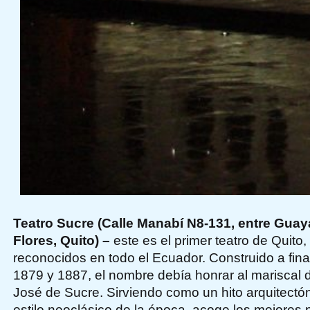
Teatro Sucre (Calle Manabí N8-131, entre Guay
Flores, Quito) –
este es el primer teatro de Quito
reconocidos en todo el Ecuador. Construido a final
1879 y 1887, el nombre debía honrar al mariscal
José de Sucre. Sirviendo como un hito arquitectón
estilo neoclásico de la época, acoge los mejores 