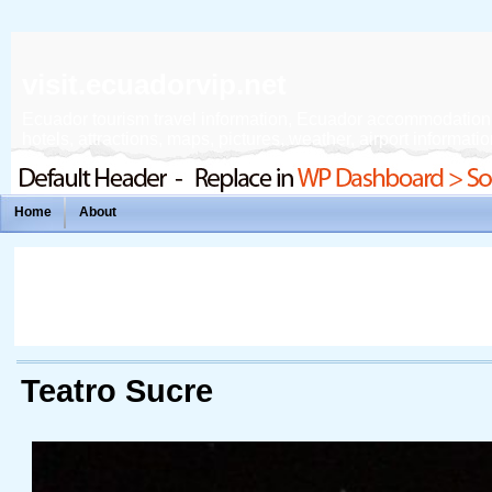
visit.ecuadorvip.net
Ecuador tourism travel information, Ecuador accommodation, f
hotels, attractions, maps, pictures, weather, airport informatio
Home
About
Teatro Sucre