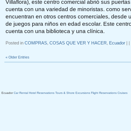
Villaflora), este centro comercial abrió sus puerta
cuenta con una variedad de minoristas. como ser
encuentran en otros centros comerciales, desde u
de juegos para niños en edad escolar. Este centr
cuenta con una biblioteca y una clínica.
Posted in
COMPRAS
,
COSAS QUE VER Y HACER
,
Ecuador
|
|
« Older Entries
Ecuador
Car Rental
Hotel Reservations
Tours & Shore Excursions
Flight Reservations
Cruises