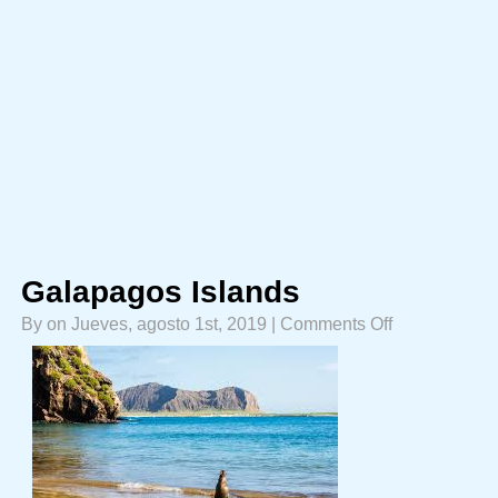
Galapagos Islands
on
By on Jueves, agosto 1st, 2019 |
Comments Off
Galapagos
Islands