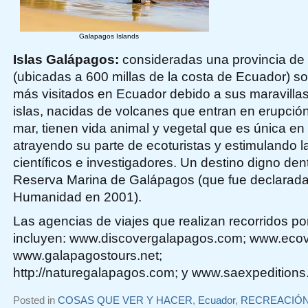
Galapagos Islands
Islas Galápagos:
consideradas una provincia de 
(ubicadas a 600 millas de la costa de Ecuador) so
más visitados en Ecuador debido a sus maravillas
islas, nacidas de volcanes que entran en erupció
mar, tienen vida animal y vegetal que es única en
atrayendo su parte de ecoturistas y estimulando l
científicos e investigadores. Un destino digno dent
Reserva Marina de Galápagos (que fue declarada 
Humanidad en 2001).
Las agencias de viajes que realizan recorridos po
incluyen: www.discovergalapagos.com; www.eco
www.galapagostours.net;
http://naturegalapagos.com; y www.saexpedition
Posted in
COSAS QUE VER Y HACER
,
Ecuador
,
RECREACIÓ