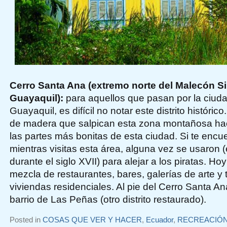
Cerro Santa Ana (extremo norte del Malecón Si
Guayaquil):
para aquellos que pasan por la ciud
Guayaquil, es difícil no notar este distrito históric
de madera que salpican esta zona montañosa ha
las partes más bonitas de esta ciudad. Si te enc
mientras visitas esta área, alguna vez se usaron
durante el siglo XVII) para alejar a los piratas. Ho
mezcla de restaurantes, bares, galerías de arte y 
viviendas residenciales. Al pie del Cerro Santa A
barrio de Las Peñas (otro distrito restaurado).
Posted in
COSAS QUE VER Y HACER
,
Ecuador
,
RECREACIÓ