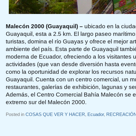
Malecón 2000 (Guayaquil) –
ubicado en la ciuda
Guayaquil, esta a 2.5 km. El largo paseo marítimo,
turistas, domina el río Guayas y ofrece el mejor a
ambiente del país. Esta parte de Guayaquil tambi
moderna de Ecuador, ofreciendo a los visitantes
actividades (que van desde diversión hasta evento
como la oportunidad de explorar los recursos natu
Guayaquil. Cuenta con un centro comercial, un 
restaurantes, galerías de exhibición, lagunas y s
Además, el Centro Comercial Bahía Malecón se e
extremo sur del Malecón 2000.
Posted in
COSAS QUE VER Y HACER
,
Ecuador
,
RECREACIÓ