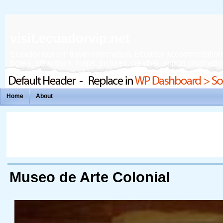
visit.ecuadorvip.net
Ecuador tourism travel information, Ecuador accommodation, f
hotels, attractions, maps, pictures, weather, airport informatio
Home
About
Museo de Arte Colonial