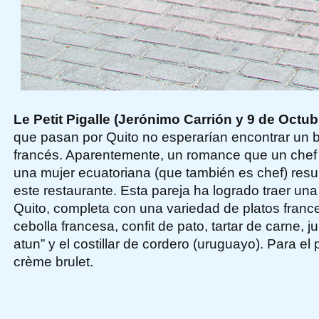
Le Petit Pigalle (Jerónimo Carrión y 9 de Octubr
que pasan por Quito no esperarían encontrar un 
francés. Aparentemente, un romance que un chef 
una mujer ecuatoriana (que también es chef) resul
este restaurante. Esta pareja ha logrado traer una
Quito, completa con una variedad de platos fran
cebolla francesa, confit de pato, tartar de carne, j
atun” y el costillar de cordero (uruguayo). Para el 
crème brulet.