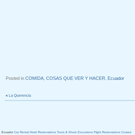
Posted in
COMIDA
,
COSAS QUE VER Y HACER
,
Ecuador
«
La Querencia
Ecuador
Car Rental
Hotel Reservations
Tours & Shore Excursions
Flight Reservations
Cruises